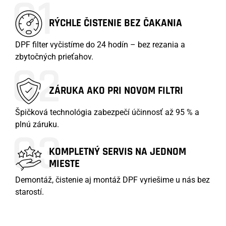
01
RÝCHLE ČISTENIE BEZ ČAKANIA
DPF filter vyčistíme do 24 hodín – bez rezania a
zbytočných prieťahov.
02
ZÁRUKA AKO PRI NOVOM FILTRI
Špičková technológia zabezpečí účinnosť až 95 % a
plnú záruku.
03
KOMPLETNÝ SERVIS NA JEDNOM
MIESTE
Demontáž, čistenie aj montáž DPF vyriešime u nás bez
starostí.