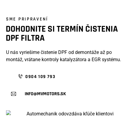
SME PRIPRAVENÍ
DOHODNITE SI TERMÍN ČISTENIA
DPF FILTRA
U nás vyriešime čistenie DPF od demontáže až po
montáž, vrátane kontroly katalyzátora a EGR systému.
0904 109 793
INFO@MVMOTORS.SK