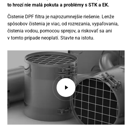
to hrozí nie malá pokuta a problémy s STK a EK.
Čistenie DPF filtra je najrozumnejšie riešenie. Lenže
spôsobov čistenia je viac, od rozrezania, vypaľovania,
čistenia vodou, pomocou sprejov, a riskovať sa ani
v tomto prípade neoplatí. Stavte na istotu.