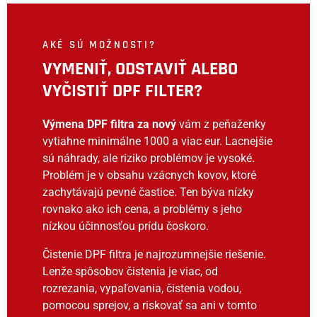
AKÉ SÚ MOŽNOSTI?
VYMENIŤ, ODSTAVIŤ ALEBO
VYČISTIŤ DPF FILTER?
Výmena DPF filtra za nový
vám z peňaženky
vytiahne minimálne 1000 a viac eur. Lacnejšie
sú náhrady, ale riziko problémov je vysoké.
Problém je v obsahu vzácnych kovov, ktoré
zachytávajú pevné častice. Ten býva nízky
rovnako ako ich cena, a problémy s jeho
nízkou účinnosťou prídu čoskoro.
Čistenie DPF filtra je najrozumnejšie riešenie.
Lenže spôsobov čistenia je viac, od
rozrezania, vypaľovania, čistenia vodou,
pomocou sprejov, a riskovať sa ani v tomto