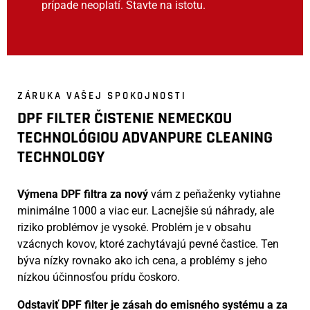
prípade neoplatí. Stavte na istotu.
ZÁRUKA VAŠEJ SPOKOJNOSTI
DPF FILTER ČISTENIE NEMECKOU
TECHNOLÓGIOU ADVANPURE CLEANING
TECHNOLOGY
Výmena DPF filtra za nový
vám z peňaženky vytiahne
minimálne 1000 a viac eur. Lacnejšie sú náhrady, ale
riziko problémov je vysoké. Problém je v obsahu
vzácnych kovov, ktoré zachytávajú pevné častice. Ten
býva nízky rovnako ako ich cena, a problémy s jeho
nízkou účinnosťou prídu čoskoro.
Odstaviť DPF filter je zásah do emisného systému a za