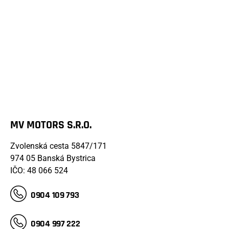
MV MOTORS S.R.O.
Zvolenská cesta 5847/171
974 05 Banská Bystrica
IČO: 48 066 524
0904 109 793
0904 997 222