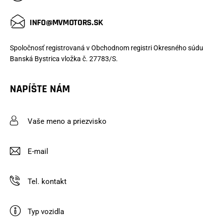
INFO@MVMOTORS.SK
Spoločnosť registrovaná v Obchodnom registri Okresného súdu
Banská Bystrica vložka č. 27783/S.
NAPÍŠTE NÁM