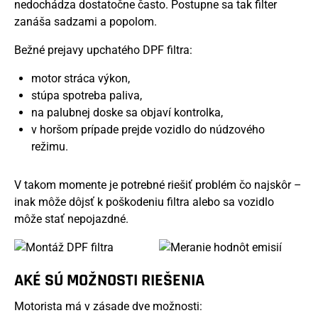
nedochádza dostatočne často. Postupne sa tak filter
zanáša sadzami a popolom.
Bežné prejavy upchatého DPF filtra:
motor stráca výkon,
stúpa spotreba paliva,
na palubnej doske sa objaví kontrolka,
v horšom prípade prejde vozidlo do núdzového
režimu.
V takom momente je potrebné riešiť problém čo najskôr –
inak môže dôjsť k poškodeniu filtra alebo sa vozidlo
môže stať nepojazdné.
AKÉ SÚ MOŽNOSTI RIEŠENIA
Motorista má v zásade dve možnosti: