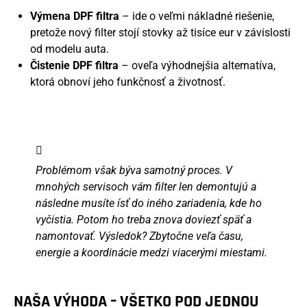
Výmena DPF filtra
– ide o veľmi nákladné riešenie,
pretože nový filter stojí stovky až tisíce eur v závislosti
od modelu auta.
Čistenie DPF filtra
– oveľa výhodnejšia alternatíva,
ktorá obnoví jeho funkčnosť a životnosť.
Problémom však býva samotný proces. V
mnohých servisoch vám filter len demontujú a
následne musíte ísť do iného zariadenia, kde ho
vyčistia. Potom ho treba znova doviezť späť a
namontovať. Výsledok? Zbytočne veľa času,
energie a koordinácie medzi viacerými miestami.
NAŠA VÝHODA – VŠETKO POD JEDNOU