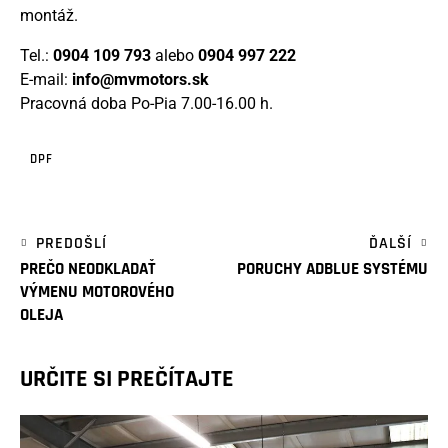
montáž.
Tel.:
0904 109 793
alebo
0904 997 222
E-mail:
info@mvmotors.sk
Pracovná doba Po-Pia 7.00-16.00 h.
DPF
PREDOŠLÍ
ĎALŠÍ
PREČO NEODKLADAŤ
PORUCHY ADBLUE SYSTÉMU
VÝMENU MOTOROVÉHO
OLEJA
URČITE SI PREČÍTAJTE